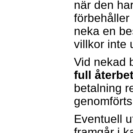
när den har
förbehåller 
neka en be
villkor inte 
Vid nekad b
full återbe
betalning 
genomförts
Eventuell u
framgår i 