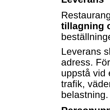
Restaurang
tillagning
beställning
Leverans sk
adress. Fö
uppstå vid
trafik, väde
belastning.