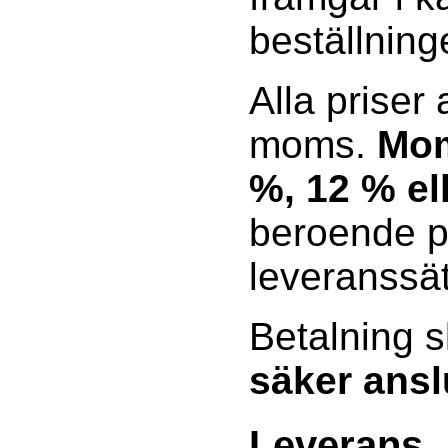
beställning
Alla priser
moms.
Mom
%, 12 % el
beroende p
leveranssät
Betalning s
säker ansl
Leverans