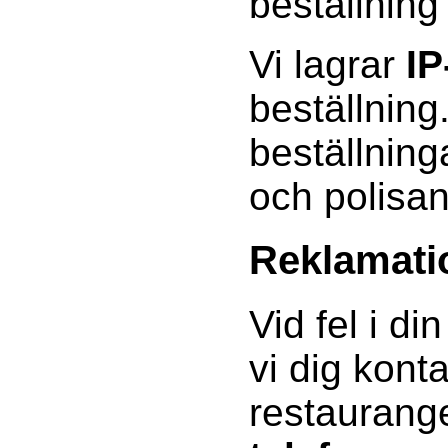
beställning
Vi lagrar
IP
beställning
beställning
och polisa
Reklamati
Vid fel i di
vi dig kont
restauran