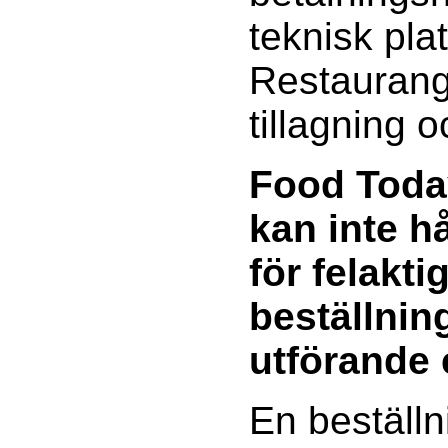
teknisk pla
Restaurang
tillagning 
Food Toda
kan inte h
för felakti
beställning
utförande 
En beställn