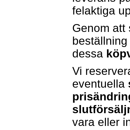
felaktiga up
Genom att s
beställning
dessa
köpv
Vi reserver
eventuella
prisändrin
slutförsälj
vara eller 