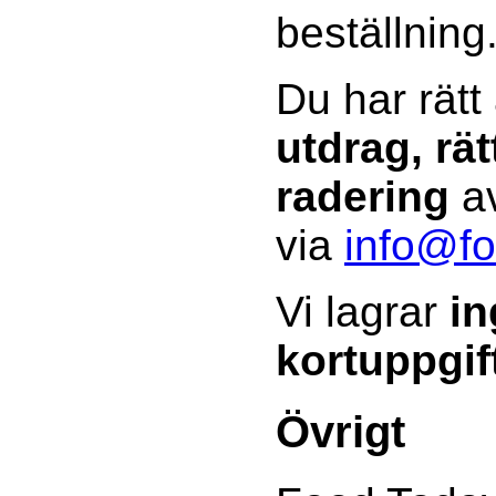
beställning
Du har rätt
utdrag, rät
radering
av
via
info@fo
Vi lagrar
in
kortuppgif
Övrigt