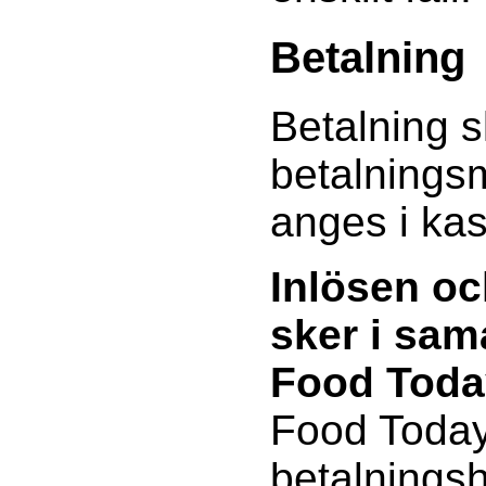
Betalning
Betalning s
betalnings
anges i ka
Inlösen oc
sker i sa
Food Toda
Food Today
betalnings